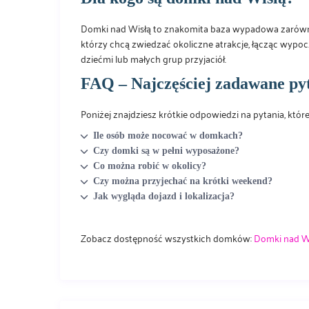
Domki nad Wisłą to znakomita baza wypadowa zarówno dl
którzy chcą zwiedzać okoliczne atrakcje, łącząc wypocz
dziećmi lub małych grup przyjaciół.
FAQ – Najczęściej zadawane py
Poniżej znajdziesz krótkie odpowiedzi na pytania, które
Ile osób może nocować w domkach?
Czy domki są w pełni wyposażone?
Co można robić w okolicy?
Czy można przyjechać na krótki weekend?
Jak wygląda dojazd i lokalizacja?
Zobacz dostępność wszystkich domków:
Domki nad Wi