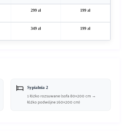
299 zł
199 zł
349 zł
199 zł
Sypialnia 2
1 łóżko rozsuwane (sofa 80×200 cm →
łóżko podwójne 160×200 cm)