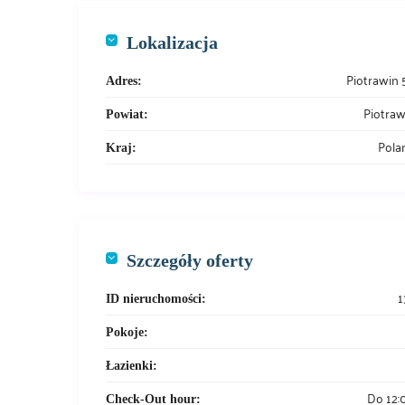
Lokalizacja
Piotrawin 
Adres:
Piotraw
Powiat:
Pola
Kraj:
Szczegóły oferty
1
ID nieruchomości:
Pokoje:
Łazienki:
Do 12:
Check-Out hour: