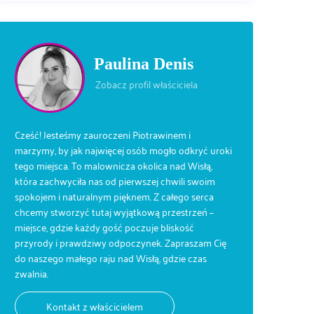
Paulina Denis
Zobacz profil właściciela
Cześć! Jesteśmy zauroczeni Piotrawinem i
marzymy, by jak najwięcej osób mogło odkryć uroki
tego miejsca. To malownicza okolica nad Wisłą,
która zachwyciła nas od pierwszej chwili swoim
spokojem i naturalnym pięknem. Z całego serca
chcemy stworzyć tutaj wyjątkową przestrzeń –
miejsce, gdzie każdy gość poczuje bliskość
przyrody i prawdziwy odpoczynek. Zapraszam Cię
do naszego małego raju nad Wisłą, gdzie czas
zwalnia.
Kontakt z właścicielem