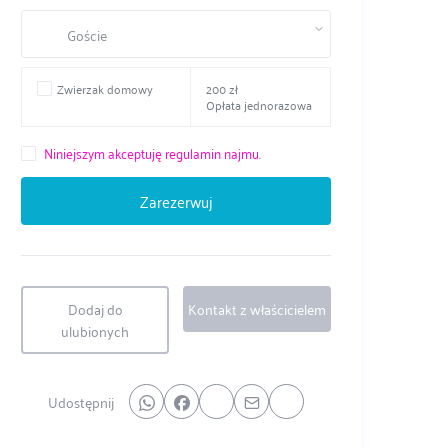
Goście
Zwierzak domowy
200 zł
Opłata jednorazowa
Niniejszym akceptuję regulamin najmu.
Dodaj do
Kontakt z właścicielem
ulubionych
Udostępnij