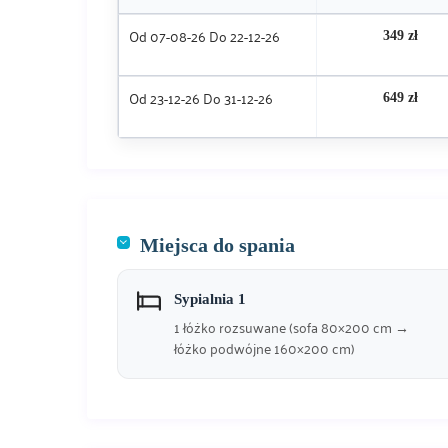
Od 07-08-26 Do 22-12-26
349 zł
Od 23-12-26 Do 31-12-26
649 zł
Miejsca do spania
Sypialnia 1
1 łóżko rozsuwane (sofa 80×200 cm →
łóżko podwójne 160×200 cm)