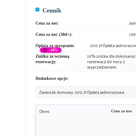
Cennik
349 
Cena za noc:
199
Cena za noc (30d+):
200 zł Opłata jednorazo
Opłata za sprzątanie:
10% zniżka dla dokonany
Zniżka za wczesną
rezerwacji 90 nocy z
rezerwację:
wyprzedzeniem
Dodatkowe opcje:
Zwierzak domowy: 200 zł Opłata jednorazowa
Okres
Cena za noc