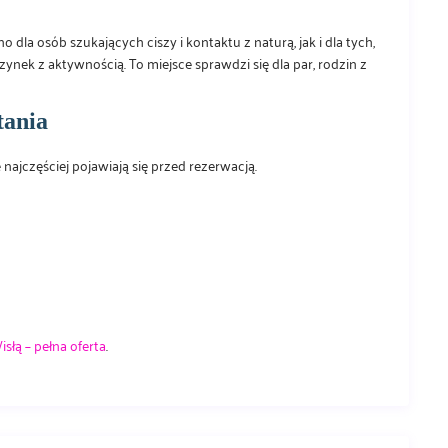
a osób szukających ciszy i kontaktu z naturą, jak i dla tych,
ynek z aktywnością. To miejsce sprawdzi się dla par, rodzin z
tania
 najczęściej pojawiają się przed rezerwacją.
słą – pełna oferta
.