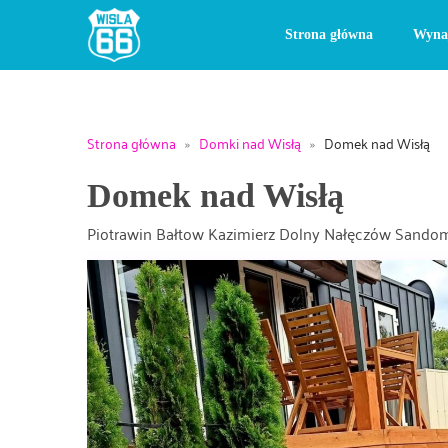
Strona główna
Wyna
Strona główna
»
Domki nad Wisłą
»
Domek nad Wisłą
Domek nad Wisłą
Piotrawin Bałtow Kazimierz Dolny Nałęczów Sandom