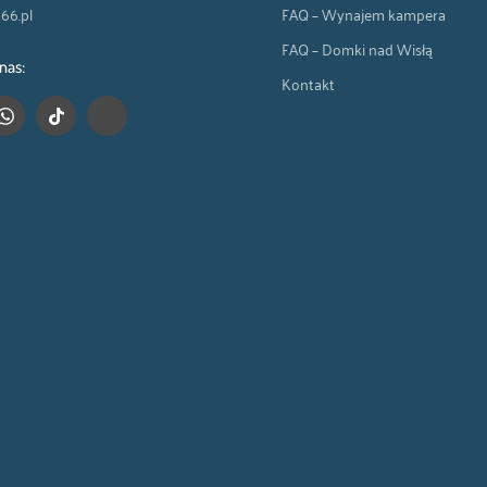
66.pl
FAQ – Wynajem kampera
FAQ – Domki nad Wisłą
nas:
Kontakt