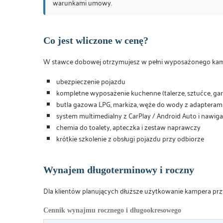
warunkami umowy.
Co jest wliczone w cenę?
W stawce dobowej otrzymujesz w pełni wyposażonego kamp
ubezpieczenie pojazdu
kompletne wyposażenie kuchenne (talerze, sztućce, garnk
butla gazowa LPG, markiza, węże do wody z adapterami, 
system multimedialny z CarPlay / Android Auto i nawiga
chemia do toalety, apteczka i zestaw naprawczy
krótkie szkolenie z obsługi pojazdu przy odbiorze
Wynajem długoterminowy i roczny
Dla klientów planujących dłuższe użytkowanie kampera p
Cennik wynajmu rocznego i długookresowego