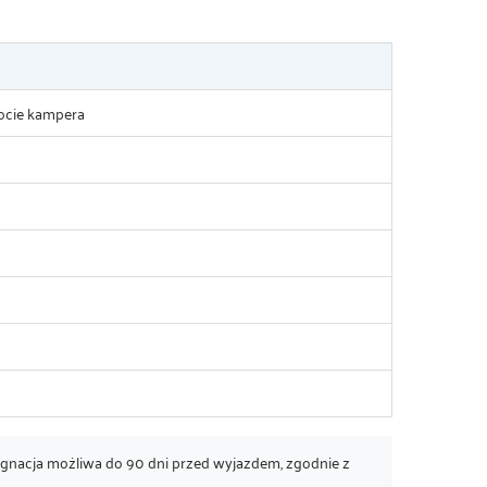
ocie kampera
ygnacja możliwa do 90 dni przed wyjazdem, zgodnie z