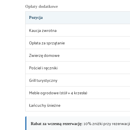
Opłaty dodatkowe
Pozycja
Kaucja zwrotna
Opłata za sprzątanie
Zwierzę domowe
Pościel i ręczniki
Grill turystyczny
Meble ogrodowe (stół + 4 krzesła)
Łańcuchy śnieżne
10% zniżki przy rezerwacj
Rabat za wczesną rezerwację: