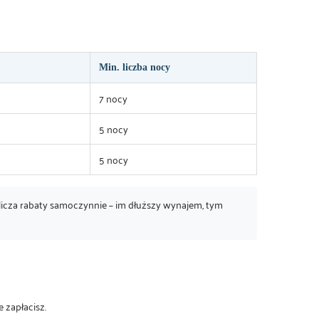
Min. liczba nocy
7 nocy
5 nocy
5 nocy
icza rabaty samoczynnie – im dłuższy wynajem, tym
 zapłacisz.