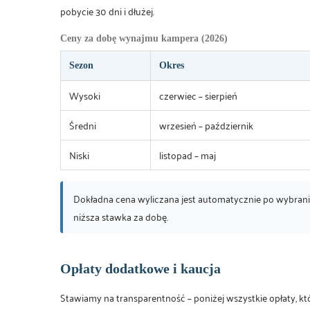
pobycie 30 dni i dłużej.
Ceny za dobę wynajmu kampera (2026)
Sezon
Okres
Wysoki
czerwiec – sierpień
Średni
wrzesień – październik
Niski
listopad – maj
Dokładna cena wyliczana jest automatycznie po wybrani
niższa stawka za dobę.
Opłaty dodatkowe i kaucja
Stawiamy na transparentność – poniżej wszystkie opłaty, któr