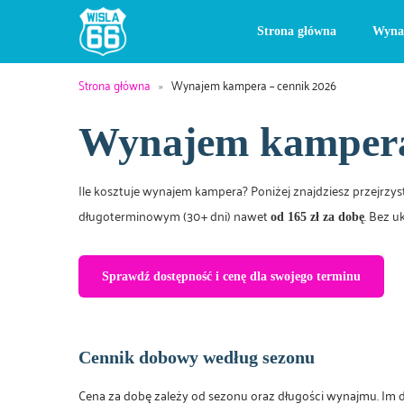
Strona główna
Wyna
Strona główna
»
Wynajem kampera – cennik 2026
Wynajem kampera
Ile kosztuje wynajem kampera? Poniżej znajdziesz przejr
długoterminowym (30+ dni) nawet
. Bez u
od 165 zł za dobę
Sprawdź dostępność i cenę dla swojego terminu
Cennik dobowy według sezonu
Cena za dobę zależy od sezonu oraz długości wynajmu. Im d