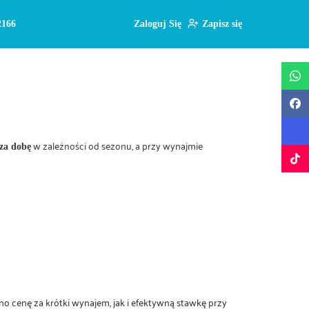
2166
Zaloguj Się
Zapisz się
w zależności od sezonu, a przy wynajmie
 za dobę
o cenę za krótki wynajem, jak i efektywną stawkę przy