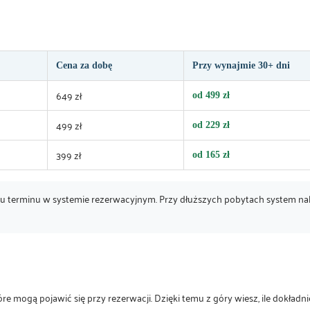
Cena za dobę
Przy wynajmie 30+ dni
649 zł
od 499 zł
499 zł
od 229 zł
399 zł
od 165 zł
u terminu w systemie rezerwacyjnym. Przy dłuższych pobytach system nal
e mogą pojawić się przy rezerwacji. Dzięki temu z góry wiesz, ile dokładnie