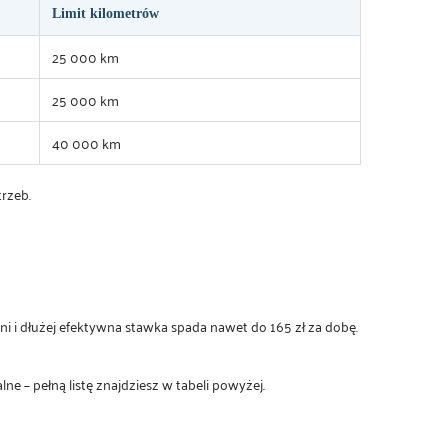
Limit kilometrów
25 000 km
25 000 km
40 000 km
rzeb.
ni i dłużej efektywna stawka spada nawet do 165 zł za dobę.
ne – pełną listę znajdziesz w tabeli powyżej.