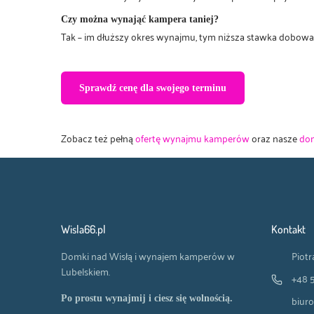
Czy można wynająć kampera taniej?
Tak – im dłuższy okres wynajmu, tym niższa stawka dobowa
Sprawdź cenę dla swojego terminu
Zobacz też pełną
ofertę wynajmu kamperów
oraz nasze
dom
Wisla66.pl
Kontakt
Domki nad Wisłą i wynajem kamperów w
Piotr
Lubelskiem.
+48 
biuro
Po prostu wynajmij i ciesz się wolnością.