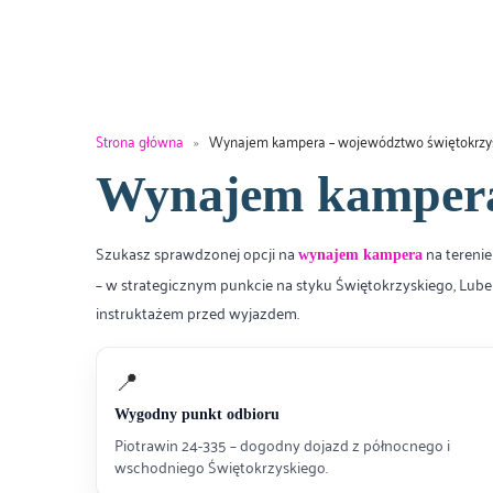
Strona główna
»
Wynajem kampera – województwo świętokrzy
Wynajem kampera 
Szukasz sprawdzonej opcji na
na tereni
wynajem kampera
– w strategicznym punkcie na styku Świętokrzyskiego, Lube
instruktażem przed wyjazdem.
📍
Wygodny punkt odbioru
Piotrawin 24-335 – dogodny dojazd z północnego i
wschodniego Świętokrzyskiego.