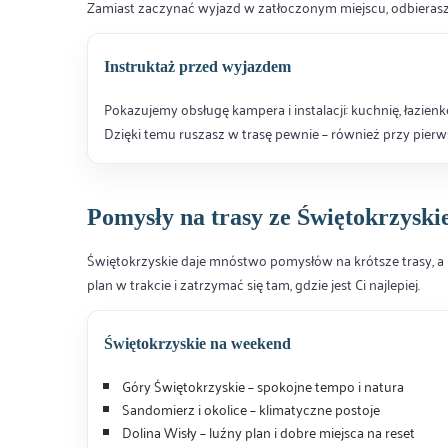
Zamiast zaczynać wyjazd w zatłoczonym miejscu, odbierasz 
Instruktaż przed wyjazdem
Pokazujemy obsługę kampera i instalacji: kuchnię, łazienkę
Dzięki temu ruszasz w trasę pewnie – również przy pier
Pomysły na trasy ze Świętokrzyski
Świętokrzyskie daje mnóstwo pomysłów na krótsze trasy, 
plan w trakcie i zatrzymać się tam, gdzie jest Ci najlepiej.
Świętokrzyskie na weekend
Góry Świętokrzyskie – spokojne tempo i natura
Sandomierz i okolice – klimatyczne postoje
Dolina Wisły – luźny plan i dobre miejsca na reset