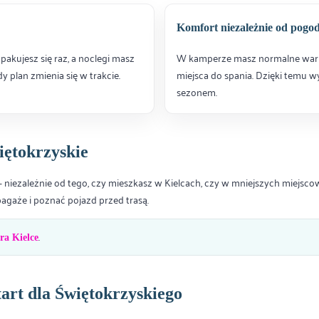
Komfort niezależnie od pogo
pakujesz się raz, a noclegi masz
W kamperze masz normalne warunk
 plan zmienia się w trakcie.
miejsca do spania. Dzięki temu w
sezonem.
ętokrzyskie
iezależnie od tego, czy mieszkasz w Kielcach, czy w mniejszych miejscow
bagaże i poznać pojazd przed trasą.
.
a Kielce
tart dla Świętokrzyskiego