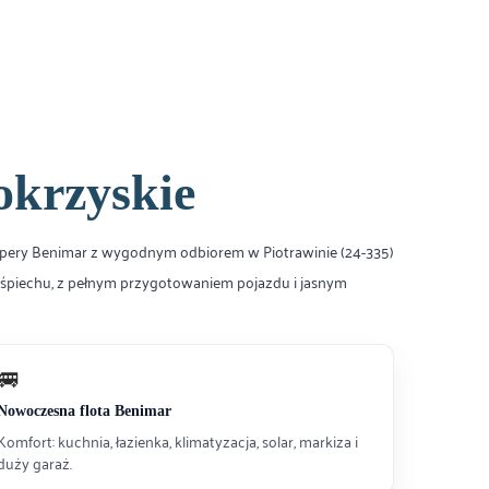
krzyskie
pery Benimar z wygodnym odbiorem w Piotrawinie (24-335)
pośpiechu, z pełnym przygotowaniem pojazdu i jasnym
🚐
Nowoczesna flota Benimar
Komfort: kuchnia, łazienka, klimatyzacja, solar, markiza i
duży garaż.