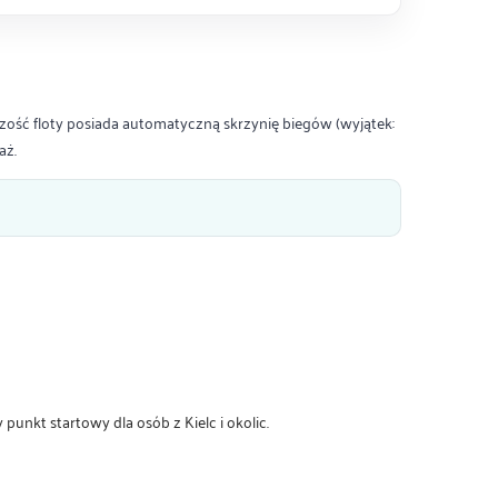
zość floty posiada automatyczną skrzynię biegów (wyjątek:
aż.
nkt startowy dla osób z Kielc i okolic.