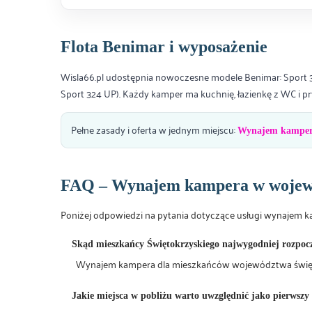
Flota Benimar i wyposażenie
Wisla66.pl udostępnia nowoczesne modele Benimar: Sport 32
Sport 324 UP). Każdy kamper ma kuchnię, łazienkę z WC i prys
Pełne zasady i oferta w jednym miejscu:
Wynajem kampera
FAQ – Wynajem kampera w wojewó
Poniżej odpowiedzi na pytania dotyczące usługi wynajem 
Skąd mieszkańcy Świętokrzyskiego najwygodniej rozpo
Wynajem kampera dla mieszkańców województwa świętokrz
Jakie miejsca w pobliżu warto uwzględnić jako pierwszy