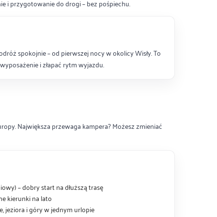
ie i przygotowanie do drogi – bez pośpiechu.
odróż spokojnie – od pierwszej nocy w okolicy Wisły. To
wyposażenie i złapać rytm wyjazdu.
Europy. Największa przewaga kampera? Możesz zmieniać
iowy) – dobry start na dłuższą trasę
e kierunki na lato
 jeziora i góry w jednym urlopie