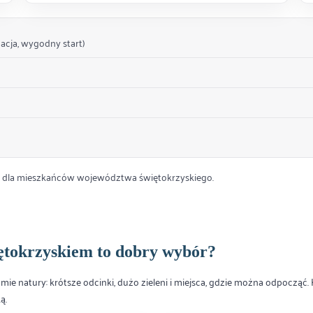
zacja, wygodny start)
wy dla mieszkańców województwa świętokrzyskiego.
tokrzyskiem to dobry wybór?
e natury: krótsze odcinki, dużo zieleni i miejsca, gdzie można odpocząć.
ą.