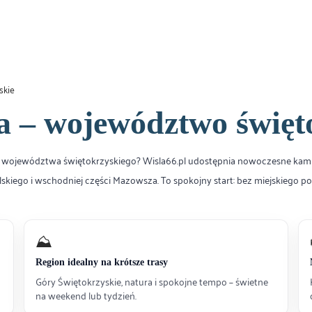
skie
– województwo święto
e województwa świętokrzyskiego? Wisla66.pl udostępnia nowoczesne kam
lskiego i wschodniej części Mazowsza. To spokojny start: bez miejskiego 
⛰️
Region idealny na krótsze trasy
Góry Świętokrzyskie, natura i spokojne tempo – świetne
na weekend lub tydzień.