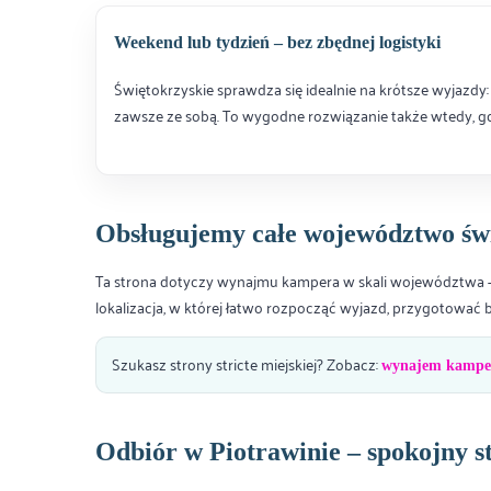
Weekend lub tydzień – bez zbędnej logistyki
Świętokrzyskie sprawdza się idealnie na krótsze wyjazdy: 
zawsze ze sobą. To wygodne rozwiązanie także wtedy, gdy
Obsługujemy całe województwo świ
Ta strona dotyczy wynajmu kampera w skali województwa – n
lokalizacja, w której łatwo rozpocząć wyjazd, przygotować 
Szukasz strony stricte miejskiej? Zobacz:
wynajem kamper
Odbiór w Piotrawinie – spokojny s