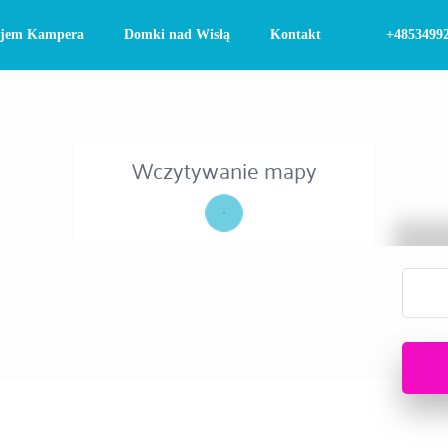
jem Kampera
Domki nad Wisłą
Kontakt
+4853499
Wczytywanie mapy